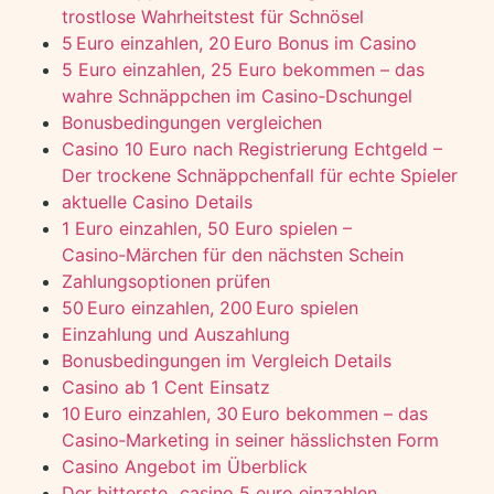
trostlose Wahrheitstest für Schnösel
5 Euro einzahlen, 20 Euro Bonus im Casino
5 Euro einzahlen, 25 Euro bekommen – das
wahre Schnäppchen im Casino‑Dschungel
Bonusbedingungen vergleichen
Casino 10 Euro nach Registrierung Echtgeld –
Der trockene Schnäppchenfall für echte Spieler
aktuelle Casino Details
1 Euro einzahlen, 50 Euro spielen –
Casino‑Märchen für den nächsten Schein
Zahlungsoptionen prüfen
50 Euro einzahlen, 200 Euro spielen
Einzahlung und Auszahlung
Bonusbedingungen im Vergleich Details
Casino ab 1 Cent Einsatz
10 Euro einzahlen, 30 Euro bekommen – das
Casino‑Marketing in seiner hässlichsten Form
Casino Angebot im Überblick
Der bitterste „casino 5 euro einzahlen