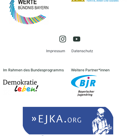
Impressum
Datenschutz
Im Rahmen des Bundesprogramms
Weitere Partner*innen