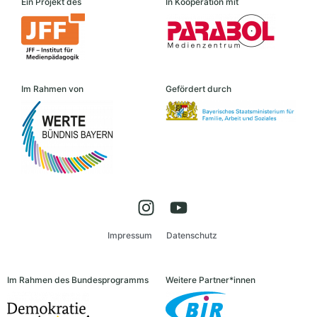
Ein Projekt des
In Kooperation mit
Im Rahmen von
Gefördert durch
Impressum
Datenschutz
Im Rahmen des Bundesprogramms
Weitere Partner*innen