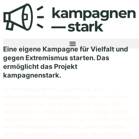
Eine eigene Kampagne für Vielfalt und
gegen Extremismus starten. Das
ermöglicht das Projekt
kampagnenstark.
In Workshops lernen Jugendliche, wie
extremistische Gruppierungen online versuchen,
junge Menschen auf ihre Seite zu ziehen. Sie
reflektieren ihr eigenes Handeln in Social-Media-
Angeboten und entwickeln eigene Positionen aus
denen Kampagnen entstehen. Damit beteiligen
sich die Jugendlichen an unserer demokratischen