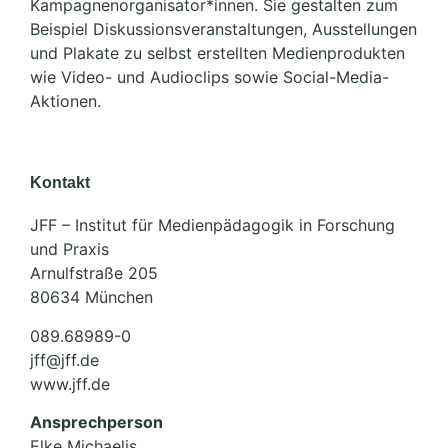
Kampagnenorganisator*innen. Sie gestalten zum
Beispiel Diskussionsveranstaltungen, Ausstellungen
und Plakate zu selbst erstellten Medienprodukten
wie Video- und Audioclips sowie Social-Media-
Aktionen.
Kontakt
JFF – Institut für Medienpädagogik in Forschung
und Praxis
Arnulfstraße 205
80634 München
089.68989-0
jff@jff.de
www.jff.de
Ansprechperson
Elke Michaelis