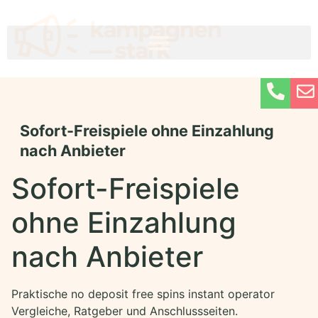
Sofort-Freispiele ohne Einzahlung
nach Anbieter
Sofort-Freispiele
ohne Einzahlung
nach Anbieter
Praktische no deposit free spins instant operator
Vergleiche, Ratgeber und Anschlussseiten.