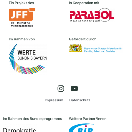
Ein Projekt des
In Kooperation mit
Im Rahmen von
Gefördert durch
Impressum
Datenschutz
Im Rahmen des Bundesprogramms
Weitere Partner*innen